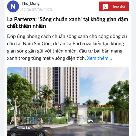
Thu_Dung
0
Theo dõi
12:06 07/08/2020
La Partenza: 'Sống chuẩn xanh' tại không gian đậm
chất thiên nhiên
Đáp ứng phong cách chuẩn sống xanh cho cộng đồng cư
dân tại Nam Sài Gòn, dự án La Partenza kiến tạo không
gian sống gần gũi với thiên nhiên, đầu tư bài bản mảng
xanh trong từng mét vuông diện tích.
Xem thêm...