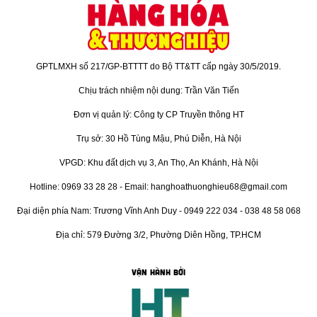
GPTLMXH số 217/GP-BTTTT do Bộ TT&TT cấp ngày 30/5/2019.
Chịu trách nhiệm nội dung: Trần Văn Tiến
Đơn vị quản lý: Công ty CP Truyền thông HT
Trụ sở: 30 Hồ Tùng Mậu, Phú Diễn, Hà Nội
VPGD: Khu đất dịch vụ 3, An Thọ, An Khánh, Hà Nội
Hotline: 0969 33 28 28 - Email: hanghoathuonghieu68@gmail.com
Đại diện phía Nam: Trương Vĩnh Anh Duy - 0949 222 034 - 038 48 58 068
Địa chỉ: 579 Đường 3/2, Phường Diên Hồng, TP.HCM
VẬN HÀNH BỞI