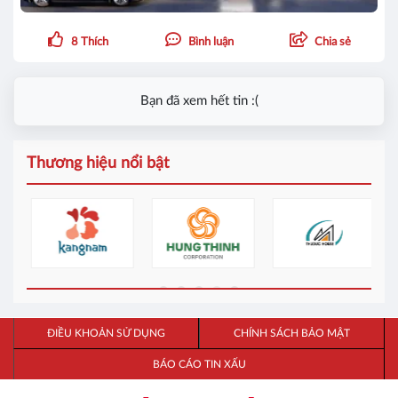
8
Thích
Bình luận
Chia sẻ
Bạn đã xem hết tin :(
Thương hiệu nổi bật
ĐIỀU KHOẢN SỬ DỤNG
CHÍNH SÁCH BẢO MẬT
BÁO CÁO TIN XẤU