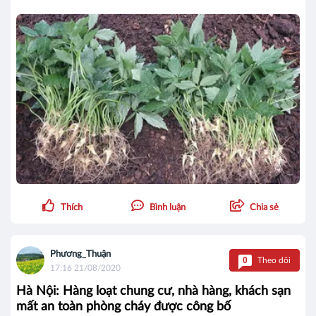
Thích
Bình luận
Chia sẻ
Phương_Thuận
0
Theo dõi
17:16 21/08/2020
Hà Nội: Hàng loạt chung cư, nhà hàng, khách sạn
mất an toàn phòng cháy được công bố