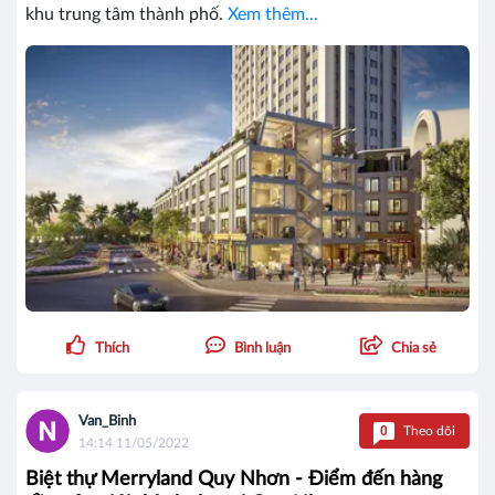
khu trung tâm thành phố.
Xem thêm...
Thích
Bình luận
Chia sẻ
Van_Binh
0
Theo dõi
14:14 11/05/2022
Biệt thự Merryland Quy Nhơn - Điểm đến hàng