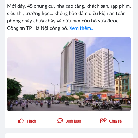
Mới đây, 45 chung cư, nhà cao tầng, khách sạn, rạp phim,
siêu thị, trường học... không bảo đảm điều kiện an toàn
phòng cháy chữa cháy và cứu nạn cứu hộ vừa được
Công an TP Hà Nội công bố.
Xem thêm...
Thích
Bình luận
Chia sẻ