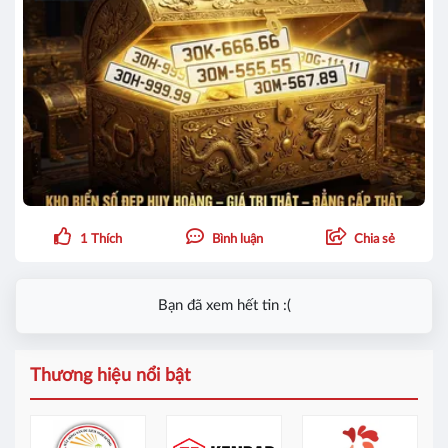
1
Thích
Bình luận
Chia sẻ
Bạn đã xem hết tin :(
Thương hiệu nổi bật