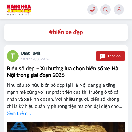
#biển xe đẹp
Đặng Tuyết
0
Theo dõi
10:37 14/05/2026
Biển số đẹp – Xu hướng lựa chọn biển số xe Hà
Nội trong giai đoạn 2026
Nhu cầu sở hữu biển số đẹp tại Hà Nội đang gia tăng
mạnh mẽ cùng với sự phát triển của thị trường ô tô cá
nhân và xe kinh doanh. Với nhiều người, biển số không
chỉ là ký hiệu quản lý phương tiện mà còn đại diện cho...
Xem thêm...