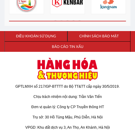
ĐIỀU KHOẢN SỬ DỤNG
CHÍNH SÁCH BẢO MẬT
BÁO CÁO TIN XẤU
GPTLMXH số 217/GP-BTTTT do Bộ TT&TT cấp ngày 30/5/2019.
Chịu trách nhiệm nội dung: Trần Văn Tiến
Đơn vị quản lý: Công ty CP Truyền thông HT
Trụ sở: 30 Hồ Tùng Mậu, Phú Diễn, Hà Nội
VPGD: Khu đất dịch vụ 3, An Thọ, An Khánh, Hà Nội