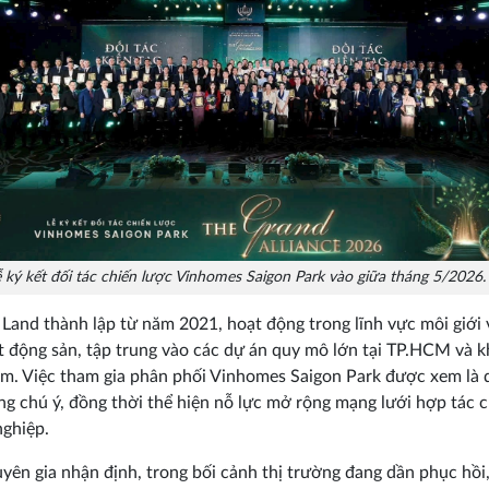
ễ ký kết đối tác chiến lược Vinhomes Saigon Park vào giữa tháng 5/2026.
Land thành lập từ năm 2021, hoạt động trong lĩnh vực môi giới
t động sản, tập trung vào các dự án quy mô lớn tại TP.HCM và 
m. Việc tham gia phân phối Vinhomes Saigon Park được xem là 
g chú ý, đồng thời thể hiện nỗ lực mở rộng mạng lưới hợp tác 
ghiệp.
yên gia nhận định, trong bối cảnh thị trường đang dần phục hồi