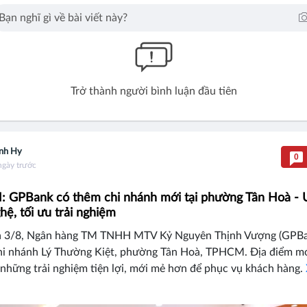
Trở thành người bình luận đầu tiên
nh Hy
0
ngày trước
GPBank có thêm chi nhánh mới tại phường Tân Hoà - 
hệ, tối ưu trải nghiệm
 3/8, Ngân hàng TM TNHH MTV Kỷ Nguyên Thịnh Vượng (GPBa
hi nhánh Lý Thường Kiệt, phường Tân Hoà, TPHCM. Địa điểm mớ
 những trải nghiệm tiện lợi, mới mẻ hơn để phục vụ khách hàng.