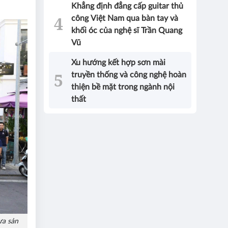
Khẳng định đẳng cấp guitar thủ
công Việt Nam qua bàn tay và
khối óc của nghệ sĩ Trần Quang
Vũ
Xu hướng kết hợp sơn mài
truyền thống và công nghệ hoàn
thiện bề mặt trong ngành nội
thất
ưa sản