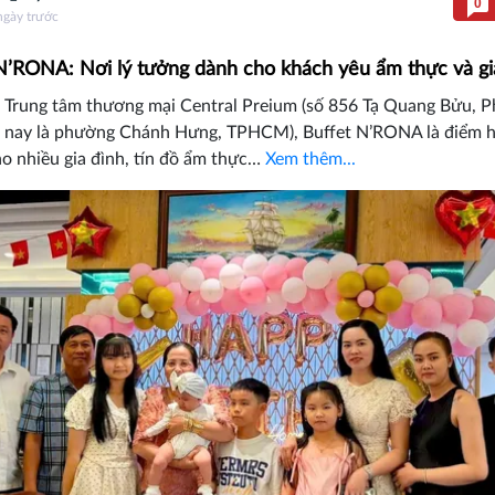
0
ngày trước
N’RONA: Nơi lý tưởng dành cho khách yêu ẩm thực và gi
ở Trung tâm thương mại Central Preium (số 856 Tạ Quang Bửu, 
 nay là phường Chánh Hưng, TPHCM), Buffet N’RONA là điểm h
o nhiều gia đình, tín đồ ẩm thực…
Xem thêm...