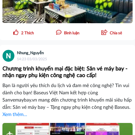
2
Thích
Bình luận
Chia sẻ
Nhung_Nguyễn
14:23 03/03/2025
Chương trình khuyến mại đặc biệt: Săn vé máy bay -
nhận ngay phụ kiện công nghệ cao cấp!
Bạn là người yêu thích du lịch và đam mê công nghệ? Tin vui
dành cho bạn! Baseus Việt Nam kết hợp cùng
Sanvemaybay.vn mang đến chương trình khuyến mãi siêu hấp
dẫn: Săn vé máy bay – Tặng ngay phụ kiện công nghệ Baseus.
Xem thêm...