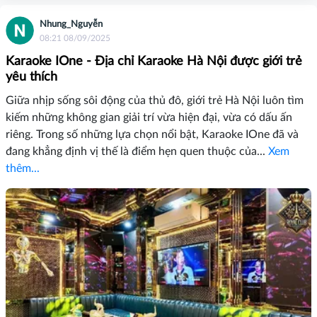
Nhung_Nguyễn
08:21 08/09/2025
Karaoke IOne - Địa chỉ Karaoke Hà Nội được giới trẻ
yêu thích
Giữa nhịp sống sôi động của thủ đô, giới trẻ Hà Nội luôn tìm
kiếm những không gian giải trí vừa hiện đại, vừa có dấu ấn
riêng. Trong số những lựa chọn nổi bật, Karaoke IOne đã và
đang khẳng định vị thế là điểm hẹn quen thuộc của...
Xem
thêm...