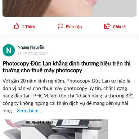
1
Thích
Bình luận
Chia sẻ
Nhung Nguyễn
13:49 27/07/2024
Photocopy Đức Lan khẳng định thương hiệu trên thị
trường cho thuê máy photocopy
Với gần 20 năm kinh nghiệm, Photocopy Đức Lan tự hào là
đơn vị bán và cho thuê máy photocopy uy tín, chất lượng
hàng đầu tại TPHCM. Với tôn chỉ “khách hàng là thượng đế”,
công ty không ngừng cải thiện dịch vụ để mang đến sự hài
lòng...
Xem thêm...