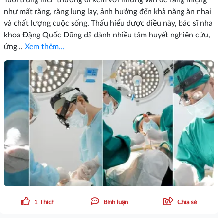
Tuổi trung niên thường đi kèm với những vấn đề răng miệng
như mất răng, răng lung lay, ảnh hưởng đến khả năng ăn nhai
và chất lượng cuộc sống. Thấu hiểu được điều này, bác sĩ nha
khoa Đặng Quốc Dũng đã dành nhiều tâm huyết nghiên cứu,
ứng...
Xem thêm...
1
Thích
Bình luận
Chia sẻ