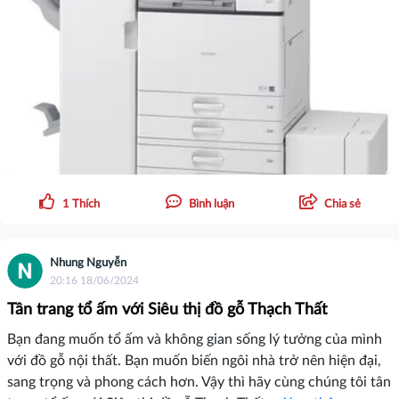
1
Thích
Bình luận
Chia sẻ
Nhung Nguyễn
20:16 18/06/2024
Tân trang tổ ấm với Siêu thị đồ gỗ Thạch Thất
Bạn đang muốn tổ ấm và không gian sống lý tưởng của mình
với đồ gỗ nội thất. Bạn muốn biến ngôi nhà trở nên hiện đại,
sang trọng và phong cách hơn. Vậy thì hãy cùng chúng tôi tân