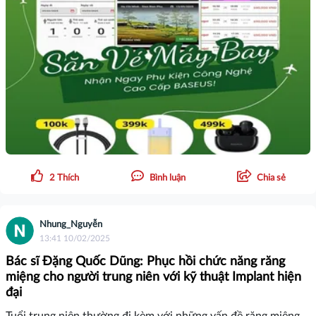
2
Thích
Bình luận
Chia sẻ
Nhung_Nguyễn
13:41 10/02/2025
Bác sĩ Đặng Quốc Dũng: Phục hồi chức năng răng
miệng cho người trung niên với kỹ thuật Implant hiện
đại