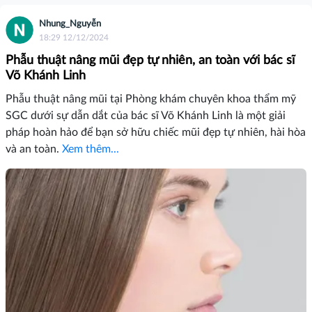
Nhung_Nguyễn
18:29 12/12/2024
Phẫu thuật nâng mũi đẹp tự nhiên, an toàn với bác sĩ
Võ Khánh Linh
Phẫu thuật nâng mũi tại Phòng khám chuyên khoa thẩm mỹ
SGC dưới sự dẫn dắt của bác sĩ Võ Khánh Linh là một giải
pháp hoàn hảo để bạn sở hữu chiếc mũi đẹp tự nhiên, hài hòa
và an toàn.
Xem thêm...