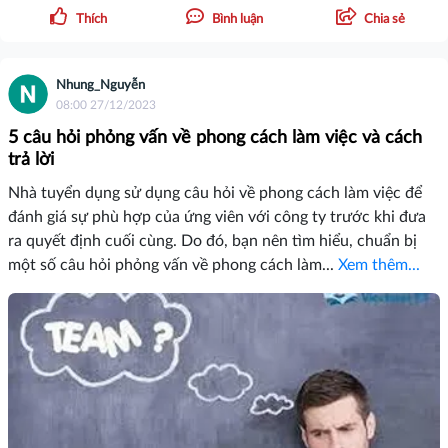
Thích
Bình luận
Chia sẻ
Nhung_Nguyễn
08:00 27/12/2023
5 câu hỏi phỏng vấn về phong cách làm việc và cách
trả lời
Nhà tuyển dụng sử dụng câu hỏi về phong cách làm việc để
đánh giá sự phù hợp của ứng viên với công ty trước khi đưa
ra quyết định cuối cùng. Do đó, bạn nên tìm hiểu, chuẩn bị
một số câu hỏi phỏng vấn về phong cách làm...
Xem thêm...